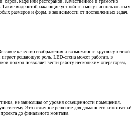
 баров, кафе или ресторанов. Качественное и грамотно
. Такие видеоотображающие устройства могут использоваться
бых размеров и форм, в зависимости от поставленных задач.
ысокое качество изображения и возможность круглосуточной
 играет решающую роль. LED-стена может работать в
ой подход позволяет вести работу нескольким операторам,
тинка, не зависящая от уровня освещенности помещения,
ую систему. Это отличное решение для домашнего кинотеатра!
проекта до финального монтажа.