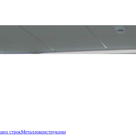
щих строк
Металлоконструкции