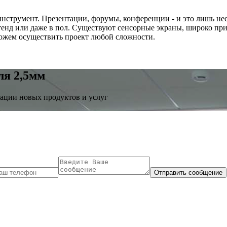
инструмент. Презентации, форумы, конференции - и это лишь не
тенд или даже в пол. Существуют сенсорные экраны, широко пр
ожем осуществить проект любой сложности.
ля 2,5мм
ации новых продуктов и услуг
Отправить сообщение