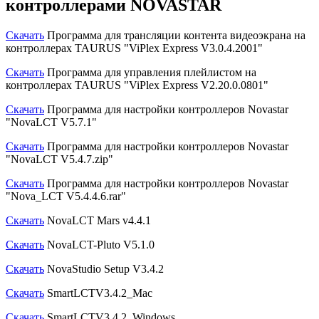
контроллерами NOVASTAR
Скачать
Программа для трансляции контента видеоэкрана на
контроллерах TAURUS "ViPlex Express V3.0.4.2001"
Скачать
Программа для управления плейлистом на
контроллерах TAURUS "ViPlex Express V2.20.0.0801"
Скачать
Программа для настройки контроллеров Novastar
"NovaLCT V5.7.1"
Скачать
Программа для настройки контроллеров Novastar
"NovaLCT V5.4.7.zip"
Скачать
Программа для настройки контроллеров Novastar
"Nova_LCT V5.4.4.6.rar"
Скачать
NovaLCT Mars v4.4.1
Скачать
NovaLCT-Pluto V5.1.0
Скачать
NovaStudio Setup V3.4.2
Скачать
SmartLCTV3.4.2_Mac
Скачать
SmartLCTV3.4.2_Windows