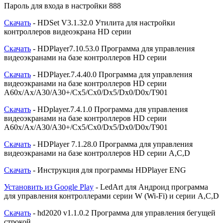
Пароль для входа в настройки 888
Скачать
- HDSet V3.1.32.0 Утилита для настройки
контроллеров видеоэкрана HD серии
Скачать
- HDPlayer7.10.53.0 Программа для управления
видеоэкранами на базе контроллеров HD серии
Скачать
- HDPlayer.7.4.40.0 Программа для управления
видеоэкранами на базе контроллеров HD серии
A60x/Ax/A30/A30+/Cx5/Cx0/Dx5/Dx0/D0x/T901
Скачать
- HDplayer.7.4.1.0 Программа для управления
видеоэкранами на базе контроллеров HD серии
A60x/Ax/A30/A30+/Cx5/Cx0/Dx5/Dx0/D0x/T901
Скачать
- HDPlayer 7.1.28.0 Программа для управления
видеоэкранами на базе контроллеров HD серии A,C,D
Скачать
- Инструкция для программы HDPlayer ENG
Установить из Google Play
- LedArt для Андроид программа
для управления контроллерами серии W (Wi-Fi) и серии A,C,D
Скачать
- hd2020 v1.1.0.2 Программа для управления бегущей
строкой