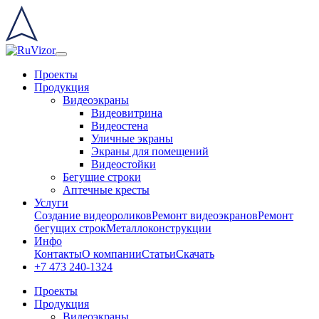
Проекты
Продукция
Видеоэкраны
Видеовитрина
Видеостена
Уличные экраны
Экраны для помещений
Видеостойки
Бегущие строки
Аптечные кресты
Услуги
Создание видеороликов
Ремонт видеоэкранов
Ремонт
бегущих строк
Металлоконструкции
Инфо
Контакты
О компании
Статьи
Скачать
+7 473 240-1324
Проекты
Продукция
Видеоэкраны