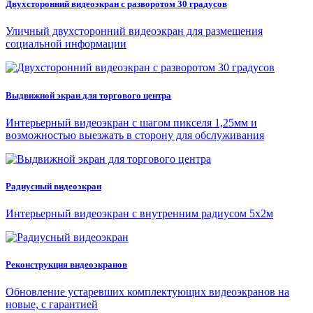
Двухсторонний видеоэкран с разворотом 30 градусов
Уличный двухсторонний видеоэкран для размещения
социальной информации
Выдвижной экран для торгового центра
Интерьерный видеоэкран с шагом пикселя 1,25мм и
возможностью выезжать в сторону для обслуживания
Радиусный видеоэкран
Интерьерный видеоэкран с внутренним радиусом 5х2м
Реконструкция видеоэкранов
Обновление устаревших комплектующих видеоэкранов на
новые, с гарантией