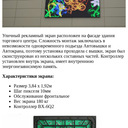
Уличный рекламный экран расположен на фасаде здания
торгового центра. Сложность монтаж заключалась в
невозможости одновременного подьезда Автовышки и
Автокрана, поэтому установка проходила с вышки, экран был
сконструирован из нескольких составных частей. Контроллер
установлен внутрь экрана, имеет внутреннюю
энергонезависимую память.
Характеристики экрана:
Размер 3,84 х 1,92м
Шаг пикселя 10мм
Обслуживание фронтальное
Вес экрана 180 кг
Контроллер BX-6Q2