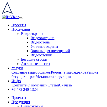
Проекты
Продукция
Видеоэкраны
Видеовитрина
Видеостена
Уличные экраны
Экраны для помещений
Видеостойки
Бегущие строки
Аптечные кресты
Услуги
Создание видеороликов
Ремонт видеоэкранов
Ремонт
бегущих строк
Металлоконструкции
Инфо
Контакты
О компании
Статьи
Скачать
+7 473 240-1324
Проекты
Продукция
Видеоэкраны