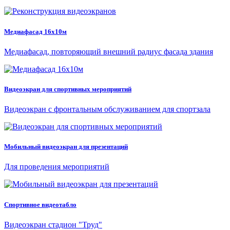
Медиафасад 16х10м
Медиафасад, повторяющий внешний радиус фасада здания
Видеоэкран для спортивных мероприятий
Видеоэкран с фронтальным обслуживанием для спортзала
Мобильный видеоэкран для презентаций
Для проведения мероприятий
Спортивное видеотабло
Видеоэкран стадион "Труд"