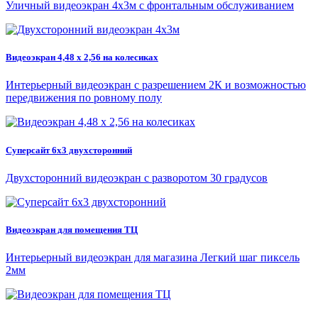
Уличный видеоэкран 4х3м с фронтальным обслуживанием
Видеоэкран 4,48 х 2,56 на колесиках
Интерьерный видеоэкран с разрешением 2К и возможностью
передвижения по ровному полу
Суперсайт 6х3 двухсторонний
Двухсторонний видеоэкран с разворотом 30 градусов
Видеоэкран для помещения ТЦ
Интерьерный видеоэкран для магазина Легкий шаг пиксель
2мм