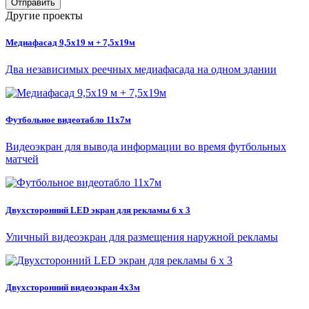
Отправить
Другие проекты
Медиафасад 9,5х19 м + 7,5х19м
Два независимых реечных медиафасада на одном здании
Футбольное видеотабло 11х7м
Видеоэкран для вывода информации во время футбольных
матчей
Двухсторонний LED экран для рекламы 6 x 3
Уличный видеоэкран для размещения наружной рекламы
Двухсторонний видеоэкран 4х3м